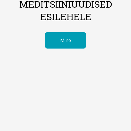
MEDITSIINIUUDISED
ESILEHELE
Mine