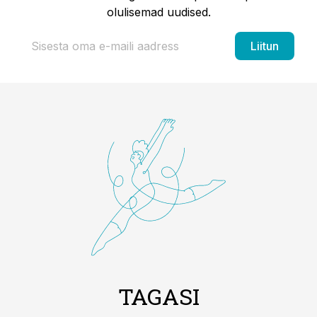
olulisemad uudised.
Liitun
TAGASI