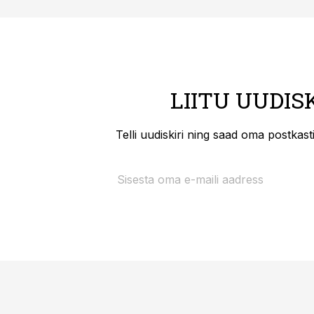
LIITU UUDIS
Telli uudiskiri ning saad oma postkas