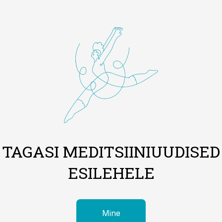
TAGASI MEDITSIINIUUDISED
ESILEHELE
Mine