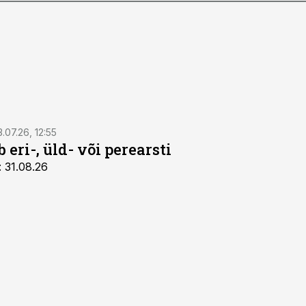
3.07.26, 12:55
 eri-, üld- või perearsti
: 31.08.26