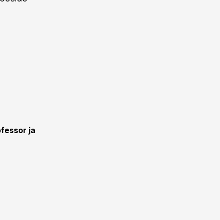
ofessor ja