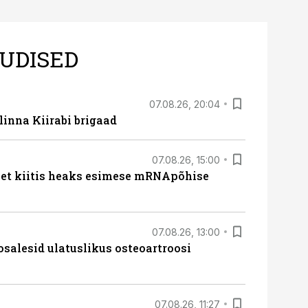
UDISED
07.08.26, 20:04
linna Kiirabi brigaad
07.08.26, 15:00
met kiitis heaks esimese mRNApõhise
07.08.26, 13:00
osalesid ulatuslikus osteoartroosi
07.08.26, 11:27