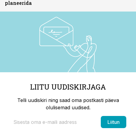
planeerida
LIITU UUDISKIRJAGA
Telli uudiskiri ning saad oma postkasti päeva
olulisemad uudised.
Liitun