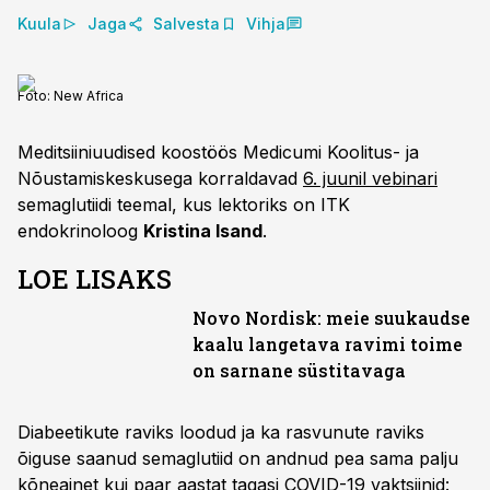
Kuula
Jaga
Salvesta
Vihja
Foto:
New Africa
Meditsiiniuudised koostöös Medicumi Koolitus- ja
Nõustamiskeskusega korraldavad
6. juunil vebinari
semaglutiidi teemal, kus lektoriks on ITK
endokrinoloog
Kristina Isand
.
LOE LISAKS
Novo Nordisk: meie suukaudse
kaalu langetava ravimi toime
on sarnane süstitavaga
Diabeetikute raviks loodud ja ka rasvunute raviks
õiguse saanud semaglutiid on andnud pea sama palju
kõneainet kui paar aastat tagasi COVID-19 vaktsiinid: