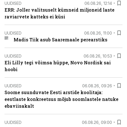
UUDISED
06.08.26, 12:14
ERR: Joller valitsuselt kümneid miljoneid laste
raviarvete katteks ei küsi
UUDISED
06.08.26, 11:00
Madis Tiik asub Saaremaale perearstiks
UUDISED
06.08.26, 10:53
Eli Lilly tegi võimsa hüppe, Novo Nordisk sai
hoobi
UUDISED
06.08.26, 09:26
Soome suunduvate Eesti arstide koolitaja:
eestlaste konkreetsus mõjub soomlastele natuke
ebaviisakalt
UUDISED
06.08.26, 09:00