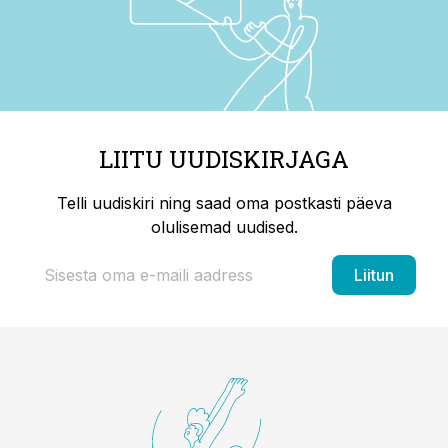
LIITU UUDISKIRJAGA
Telli uudiskiri ning saad oma postkasti päeva
olulisemad uudised.
Liitun