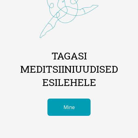
TAGASI
MEDITSIINIUUDISED
ESILEHELE
Mine