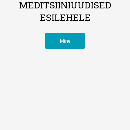
MEDITSIINIUUDISED
ESILEHELE
Mine