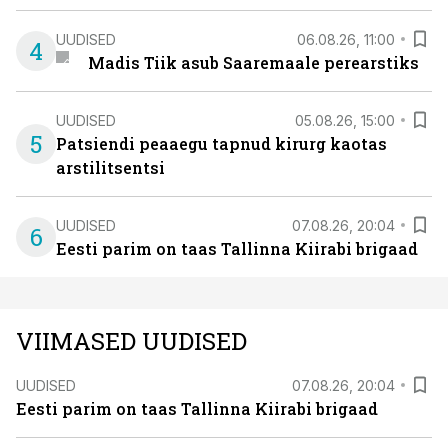
UUDISED
06.08.26, 11:00
4
Madis Tiik asub Saaremaale perearstiks
UUDISED
05.08.26, 15:00
5
Patsiendi peaaegu tapnud kirurg kaotas
arstilitsentsi
UUDISED
07.08.26, 20:04
6
Eesti parim on taas Tallinna Kiirabi brigaad
VIIMASED UUDISED
UUDISED
07.08.26, 20:04
Eesti parim on taas Tallinna Kiirabi brigaad