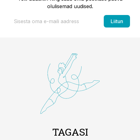
olulisemad uudised.
Liitun
TAGASI