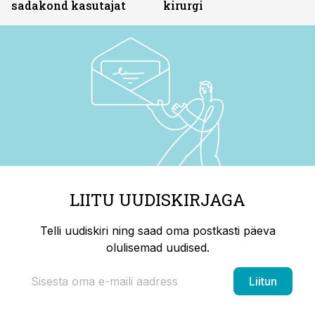
sadakond kasutajat
kirurgi
LIITU UUDISKIRJAGA
Telli uudiskiri ning saad oma postkasti päeva
olulisemad uudised.
Liitun