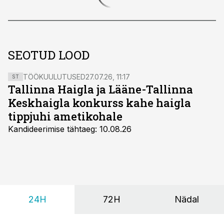
SEOTUD LOOD
TÖÖKUULUTUSED
27.07.26, 11:17
ST
Tallinna Haigla ja Lääne-Tallinna
Keskhaigla konkurss kahe haigla
tippjuhi ametikohale
Kandideerimise tähtaeg: 10.08.26
24H
72H
Nädal