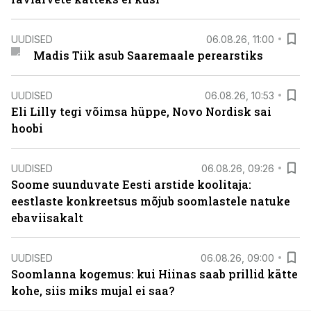
UUDISED
06.08.26, 11:00
Madis Tiik asub Saaremaale perearstiks
UUDISED
06.08.26, 10:53
Eli Lilly tegi võimsa hüppe, Novo Nordisk sai
hoobi
UUDISED
06.08.26, 09:26
Soome suunduvate Eesti arstide koolitaja:
eestlaste konkreetsus mõjub soomlastele natuke
ebaviisakalt
UUDISED
06.08.26, 09:00
Soomlanna kogemus: kui Hiinas saab prillid kätte
kohe, siis miks mujal ei saa?