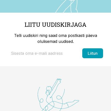
LIITU UUDISKIRJAGA
Telli uudiskiri ning saad oma postkasti päeva
olulisemad uudised.
Liitun