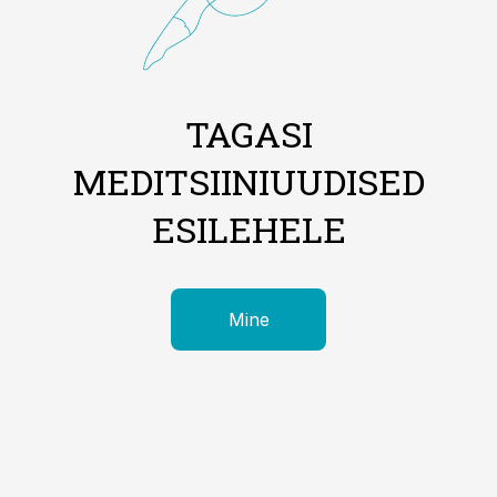
TAGASI
MEDITSIINIUUDISED
ESILEHELE
Mine