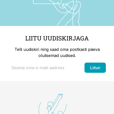
LIITU UUDISKIRJAGA
Telli uudiskiri ning saad oma postkasti päeva
olulisemad uudised.
Liitun