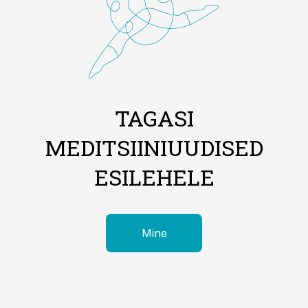
TAGASI
MEDITSIINIUUDISED
ESILEHELE
Mine