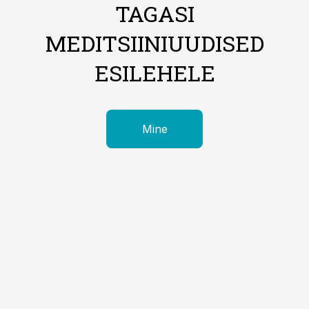
TAGASI
MEDITSIINIUUDISED
ESILEHELE
Mine