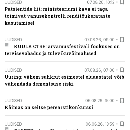
UUDISED
07.08.26, 10:12
Patsientide liit: ministeeriumi kava ei taga
toimivat vanusekontrolli renditõukerataste
kasutamisel
UUDISED
07.08.26, 09:00
KUULA OTSE: arvamusfestivali fookuses on
tervisevabadus ja tulevikuvõimalused
UUDISED
07.08.26, 07:00
Uuring: vähem suhkrut esimestel eluaastatel võib
vähendada dementsuse riski
UUDISED
06.08.26, 15:00
Käimas on seitse perearstikonkurssi
UUDISED
06.08.26, 13:59