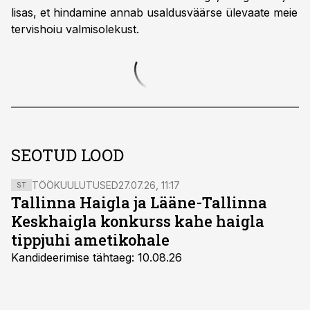
lisas, et hindamine annab usaldusväärse ülevaate meie
tervishoiu valmisolekust.
SEOTUD LOOD
TÖÖKUULUTUSED
27.07.26, 11:17
ST
Tallinna Haigla ja Lääne-Tallinna
Keskhaigla konkurss kahe haigla
tippjuhi ametikohale
Kandideerimise tähtaeg: 10.08.26