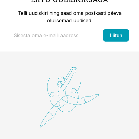
Telli uudiskiri ning saad oma postkasti päeva
olulisemad uudised.
Liitun