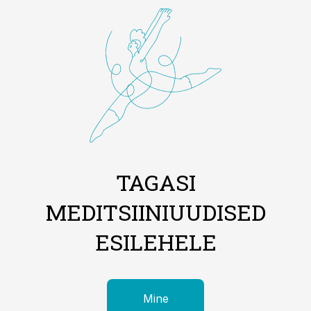
TAGASI
MEDITSIINIUUDISED
ESILEHELE
Mine