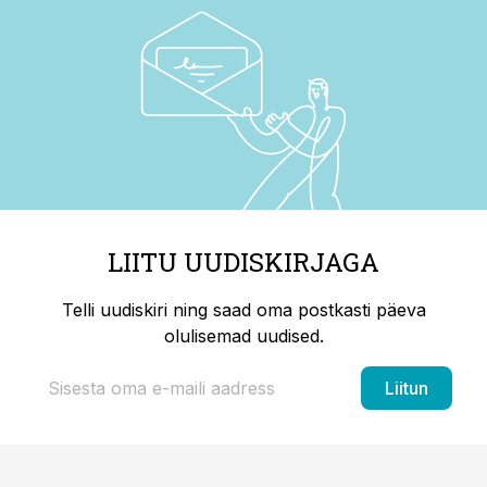
LIITU UUDISKIRJAGA
Telli uudiskiri ning saad oma postkasti päeva
olulisemad uudised.
Liitun