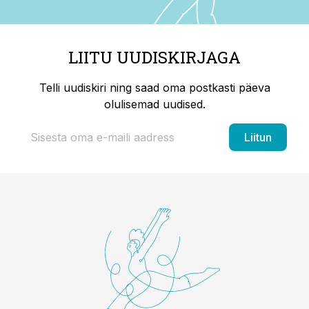
LIITU UUDISKIRJAGA
Telli uudiskiri ning saad oma postkasti päeva
olulisemad uudised.
Liitun