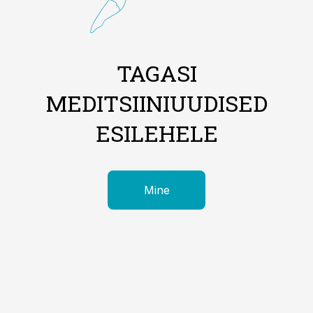
TAGASI
MEDITSIINIUUDISED
ESILEHELE
Mine