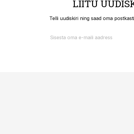
LIITU UUDIS
Telli uudiskiri ning saad oma postkas