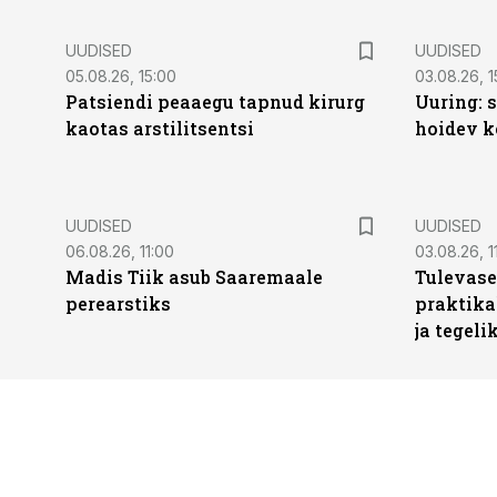
UUDISED
UUDISED
05.08.26, 15:00
03.08.26, 1
Patsiendi peaaegu tapnud kirurg
Uuring: s
kaotas arstilitsentsi
hoidev k
UUDISED
UUDISED
06.08.26, 11:00
03.08.26, 1
Madis Tiik asub Saaremaale
Tulevase
perearstiks
praktika
ja tegeli