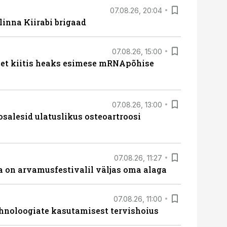
07.08.26, 20:04
linna Kiirabi brigaad
07.08.26, 15:00
met kiitis heaks esimese mRNApõhise
07.08.26, 13:00
osalesid ulatuslikus osteoartroosi
07.08.26, 11:27
 on arvamusfestivalil väljas oma alaga
07.08.26, 11:00
hnoloogiate kasutamisest tervishoius