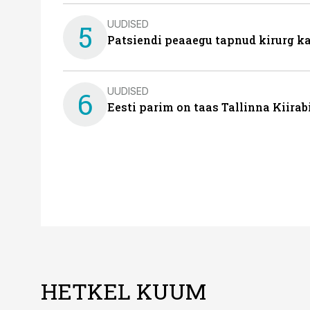
UUDISED
5
Patsiendi peaaegu tapnud kirurg ka
UUDISED
6
Eesti parim on taas Tallinna Kiirab
HETKEL KUUM