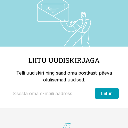
LIITU UUDISKIRJAGA
Telli uudiskiri ning saad oma postkasti päeva
olulisemad uudised.
Liitun