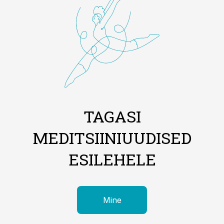
TAGASI
MEDITSIINIUUDISED
ESILEHELE
Mine