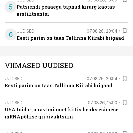
5
Patsiendi peaaegu tapnud kirurg kaotas
arstilitsentsi
UUDISED
07.08.26, 20:04
6
Eesti parim on taas Tallinna Kiirabi brigaad
VIIMASED UUDISED
UUDISED
07.08.26, 20:04
Eesti parim on taas Tallinna Kiirabi brigaad
UUDISED
07.08.26, 15:00
USA toidu- ja ravimiamet kiitis heaks esimese
mRNApõhise gripivaktsiini