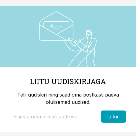
LIITU UUDISKIRJAGA
Telli uudiskiri ning saad oma postkasti päeva
olulisemad uudised.
Liitun