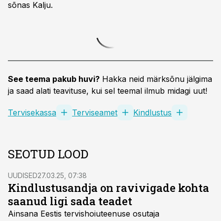
sõnas Kalju.
See teema pakub huvi?
Hakka neid märksõnu jälgima
ja saad alati teavituse, kui sel teemal ilmub midagi uut!
Tervisekassa
Terviseamet
Kindlustus
SEOTUD LOOD
UUDISED
27.03.25, 07:38
Kindlustusandja on ravivigade kohta
saanud ligi sada teadet
Ainsana Eestis tervishoiuteenuse osutaja