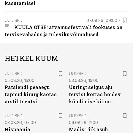
kasutamisel
UUDISED
07.08.26, 09:00
KUULA OTSE: arvamusfestivali fookuses on
tervisevabadus ja tulevikuvõimalused
HETKEL KUUM
UUDISED
UUDISED
05.08.26, 15:00
03.08.26, 15:00
Patsiendi peaaegu
Uuring: selgus aju
tapnud kirurg kaotas
tervist korras hoidev
arstilitsentsi
kõndimise kiirus
UUDISED
UUDISED
03.08.26, 07:00
06.08.26, 11:00
Hispaania
Madis Tiik asub