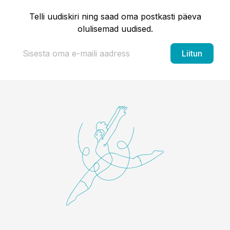
Telli uudiskiri ning saad oma postkasti päeva
olulisemad uudised.
Liitun