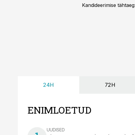
Kandideerimise tähtaeg
24H
72H
ENIMLOETUD
UUDISED