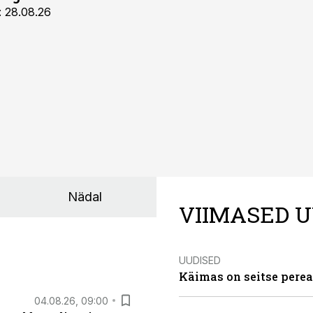
: 28.08.26
Nädal
VIIMASED U
UUDISED
Käimas on seitse perea
04.08.26, 09:00