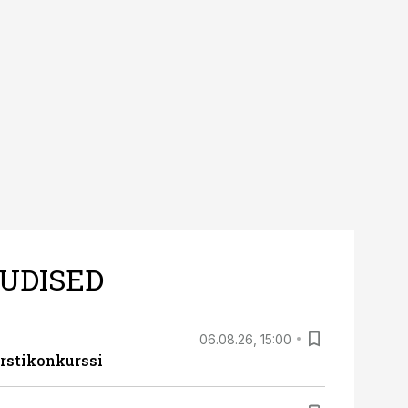
UDISED
06.08.26, 15:00
rstikonkurssi