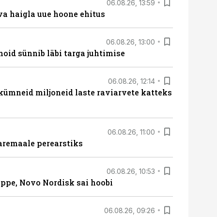
06.08.26, 13:59
va haigla uue hoone ehitus
06.08.26, 13:00
hoid sünnib läbi targa juhtimise
06.08.26, 12:14
 kümneid miljoneid laste raviarvete katteks
06.08.26, 11:00
aremaale perearstiks
06.08.26, 10:53
üppe, Novo Nordisk sai hoobi
06.08.26, 09:26