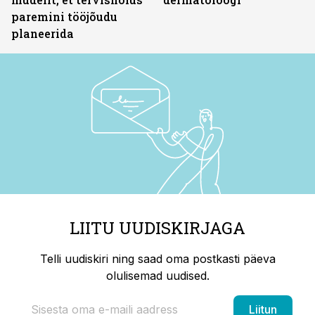
paremini tööjõudu
planeerida
LIITU UUDISKIRJAGA
Telli uudiskiri ning saad oma postkasti päeva
olulisemad uudised.
Liitun