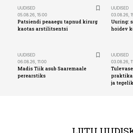
UUDISED
UUDISED
05.08.26, 15:00
03.08.26, 1
Patsiendi peaaegu tapnud kirurg
Uuring: s
kaotas arstilitsentsi
hoidev k
UUDISED
UUDISED
06.08.26, 11:00
03.08.26, 1
Madis Tiik asub Saaremaale
Tulevase
perearstiks
praktika
ja tegeli
LIITU UUDIS