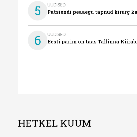
UUDISED
5
Patsiendi peaaegu tapnud kirurg ka
UUDISED
6
Eesti parim on taas Tallinna Kiirab
HETKEL KUUM