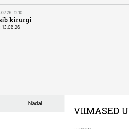
.07.26, 12:10
sib kirurgi
: 13.08.26
Nädal
VIIMASED U