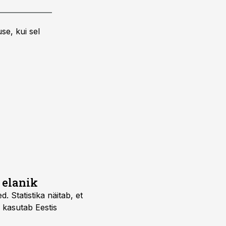
se, kui sel
 elanik
 Statistika näitab, et
kasutab Eestis