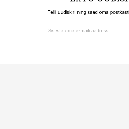
Telli uudiskiri ning saad oma postkas