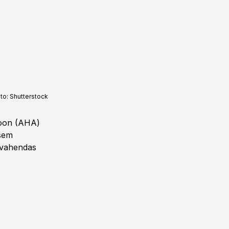
to:
Shutterstock
ioon (AHA)
asem
, vahendas