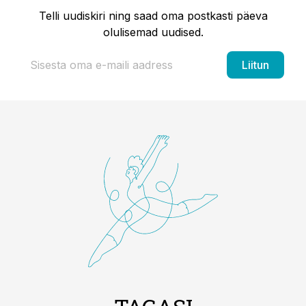
Telli uudiskiri ning saad oma postkasti päeva
olulisemad uudised.
Liitun