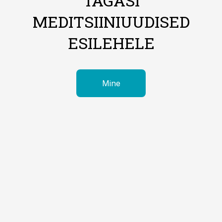
TAGASI
MEDITSIINIUUDISED
ESILEHELE
Mine