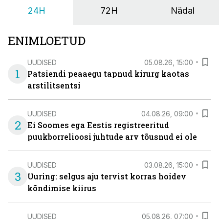
24H
72H
Nädal
ENIMLOETUD
UUDISED
05.08.26, 15:00
1
Patsiendi peaaegu tapnud kirurg kaotas
arstilitsentsi
UUDISED
04.08.26, 09:00
2
Ei Soomes ega Eestis registreeritud
puukborrelioosi juhtude arv tõusnud ei ole
UUDISED
03.08.26, 15:00
3
Uuring: selgus aju tervist korras hoidev
kõndimise kiirus
UUDISED
05.08.26, 07:00