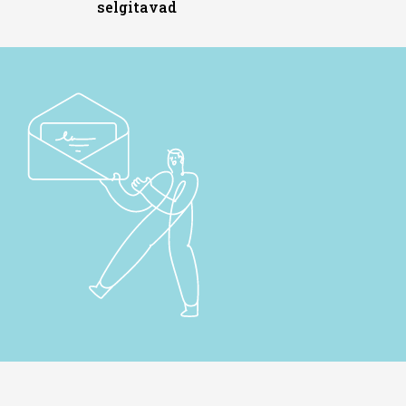
selgitavad