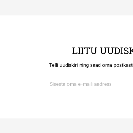
LIITU UUDIS
Telli uudiskiri ning saad oma postkas