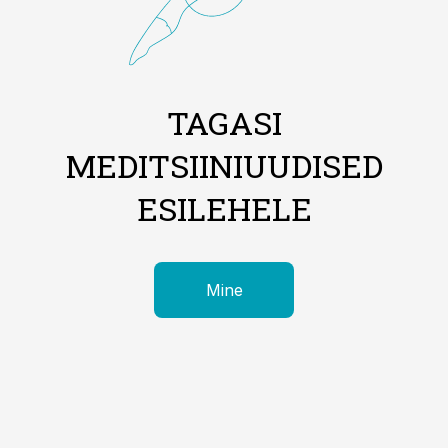
TAGASI
MEDITSIINIUUDISED
ESILEHELE
Mine