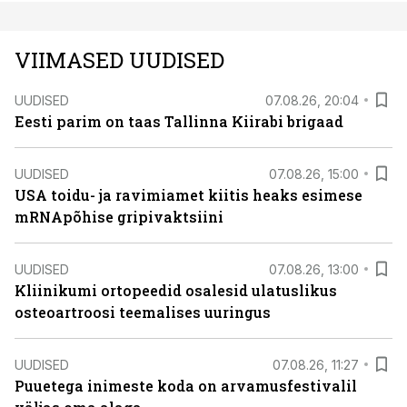
VIIMASED UUDISED
UUDISED
07.08.26, 20:04
Eesti parim on taas Tallinna Kiirabi brigaad
UUDISED
07.08.26, 15:00
USA toidu- ja ravimiamet kiitis heaks esimese
mRNApõhise gripivaktsiini
UUDISED
07.08.26, 13:00
Kliinikumi ortopeedid osalesid ulatuslikus
osteoartroosi teemalises uuringus
UUDISED
07.08.26, 11:27
Puuetega inimeste koda on arvamusfestivalil