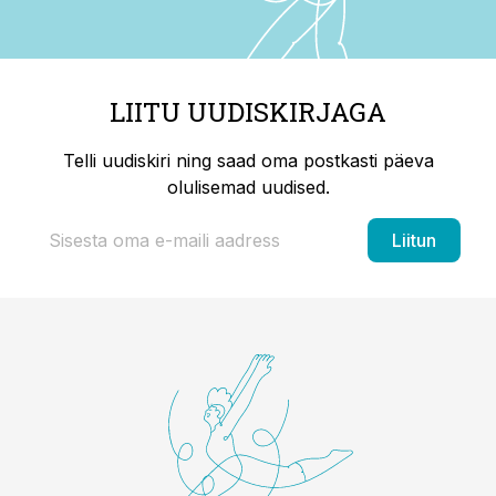
LIITU UUDISKIRJAGA
Telli uudiskiri ning saad oma postkasti päeva
olulisemad uudised.
Liitun