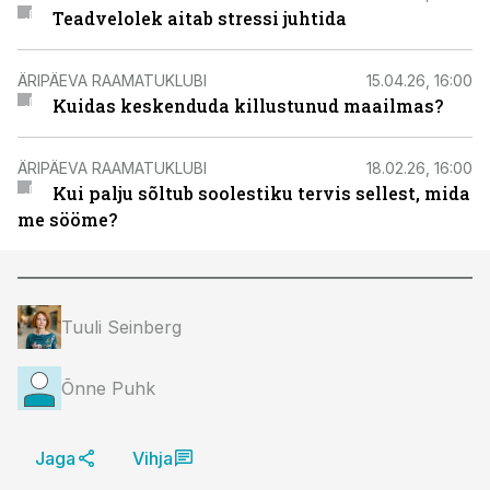
Teadvelolek aitab stressi juhtida
ÄRIPÄEVA RAAMATUKLUBI
15.04.26, 16:00
Kuidas keskenduda killustunud maailmas?
ÄRIPÄEVA RAAMATUKLUBI
18.02.26, 16:00
Kui palju sõltub soolestiku tervis sellest, mida
me sööme?
Tuuli Seinberg
Õnne Puhk
Jaga
Vihja