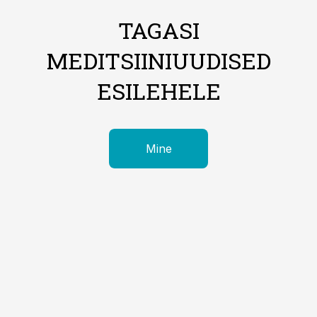
TAGASI
MEDITSIINIUUDISED
ESILEHELE
Mine