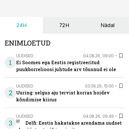
24H
72H
Nädal
ENIMLOETUD
UUDISED
04.08.26, 09:00
1
Ei Soomes ega Eestis registreeritud
puukborrelioosi juhtude arv tõusnud ei ole
UUDISED
03.08.26, 15:00
2
Uuring: selgus aju tervist korras hoidev
kõndimise kiirus
UUDISED
04.08.26, 09:49
3
Delfi: Eestis hakatakse arendama uudset