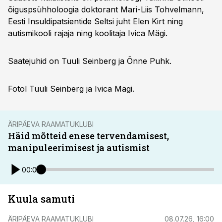
õiguspsühholoogia doktorant Mari-Liis Tohvelmann,
Eesti Insuldipatsientide Seltsi juht Elen Kirt ning
autismikooli rajaja ning koolitaja Ivica Mägi.
Saatejuhid on Tuuli Seinberg ja Õnne Puhk.
Fotol Tuuli Seinberg ja Ivica Mägi.
ÄRIPÄEVA RAAMATUKLUBI
Häid mõtteid enese tervendamisest,
manipuleerimisest ja autismist
00:00
Kuula samuti
ÄRIPÄEVA RAAMATUKLUBI
08.07.26, 16:00