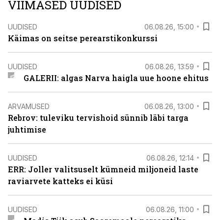
VIIMASED UUDISED
UUDISED
06.08.26, 15:00
Käimas on seitse perearstikonkurssi
UUDISED
06.08.26, 13:59
GALERII: algas Narva haigla uue hoone ehitus
ARVAMUSED
06.08.26, 13:00
Rebrov: tuleviku tervishoid sünnib läbi targa
juhtimise
UUDISED
06.08.26, 12:14
ERR: Joller valitsuselt kümneid miljoneid laste
raviarvete katteks ei küsi
UUDISED
06.08.26, 11:00