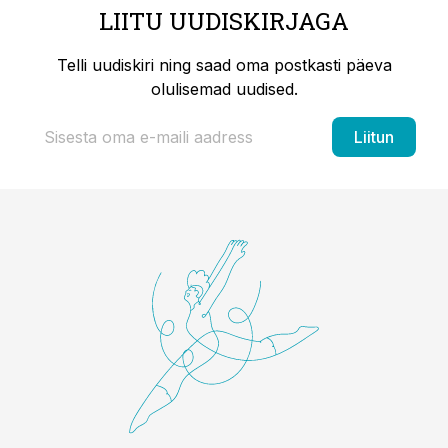
LIITU UUDISKIRJAGA
Telli uudiskiri ning saad oma postkasti päeva
olulisemad uudised.
Liitun