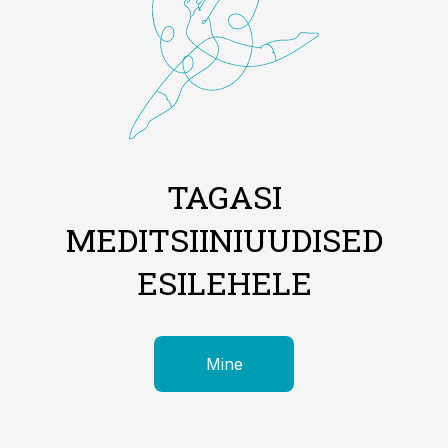
TAGASI
MEDITSIINIUUDISED
ESILEHELE
Mine