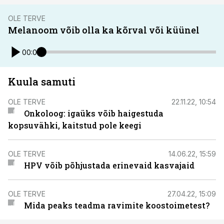
OLE TERVE
Melanoom võib olla ka kõrval või küünel
00:00
Kuula samuti
OLE TERVE
22.11.22, 10:54
Onkoloog: igaüks võib haigestuda
kopsuvähki, kaitstud pole keegi
OLE TERVE
14.06.22, 15:59
HPV võib põhjustada erinevaid kasvajaid
OLE TERVE
27.04.22, 15:09
Mida peaks teadma ravimite koostoimetest?