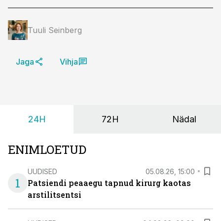
Tuuli Seinberg
Jaga
Vihja
24H
72H
Nädal
ENIMLOETUD
UUDISED
05.08.26, 15:00
1
Patsiendi peaaegu tapnud kirurg kaotas
arstilitsentsi