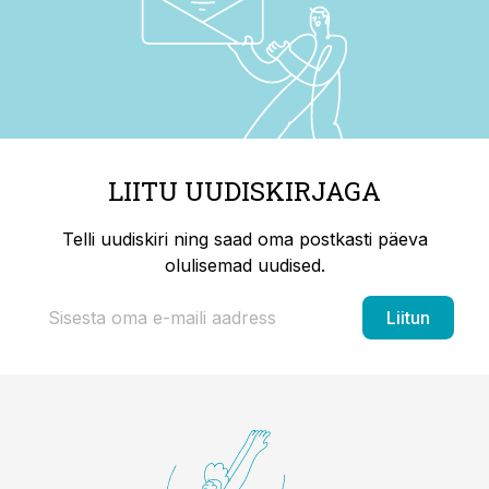
LIITU UUDISKIRJAGA
Telli uudiskiri ning saad oma postkasti päeva
olulisemad uudised.
Liitun