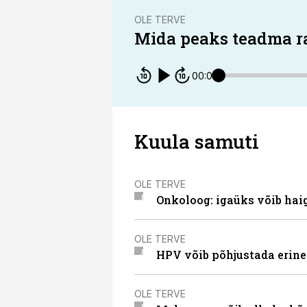
OLE TERVE
Mida peaks teadma r
00:00
Kuula samuti
OLE TERVE
Onkoloog: igaüks võib hai
OLE TERVE
HPV võib põhjustada erine
OLE TERVE