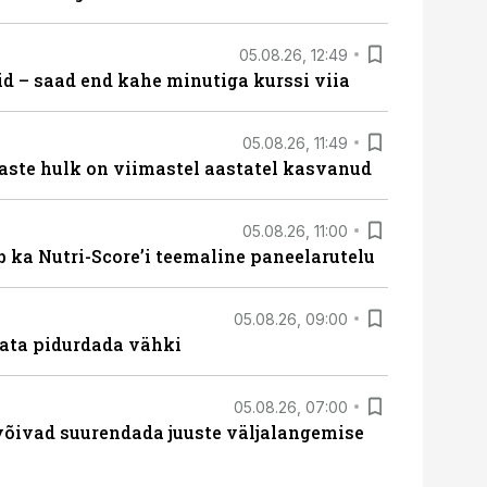
05.08.26, 12:49
id – saad end kahe minutiga kurssi viia
05.08.26, 11:49
aste hulk on viimastel aastatel kasvanud
05.08.26, 11:00
b ka Nutri-Score’i teemaline paneelarutelu
05.08.26, 09:00
data pidurdada vähki
05.08.26, 07:00
võivad suurendada juuste väljalangemise