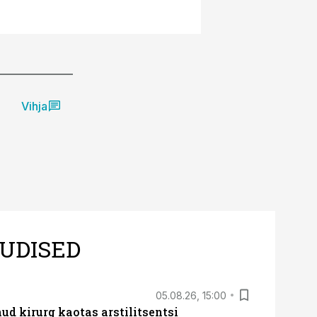
Vihja
UDISED
05.08.26, 15:00
ud kirurg kaotas arstilitsentsi