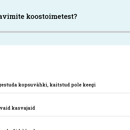
avimite koostoimetest?
gestuda kopsuvähki, kaitstud pole keegi
vaid kasvajaid