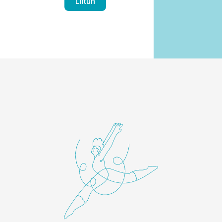
Liitun