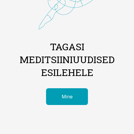
TAGASI
MEDITSIINIUUDISED
ESILEHELE
Mine