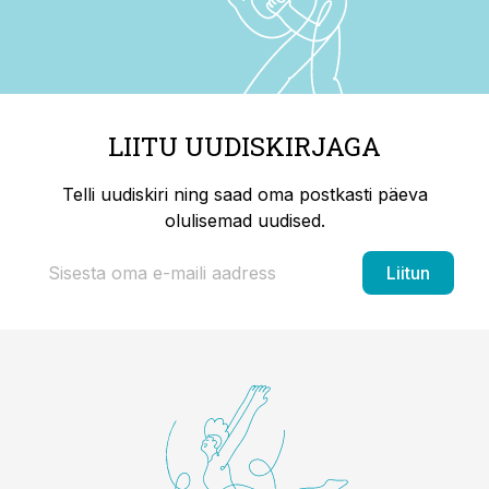
LIITU UUDISKIRJAGA
Telli uudiskiri ning saad oma postkasti päeva
olulisemad uudised.
Liitun