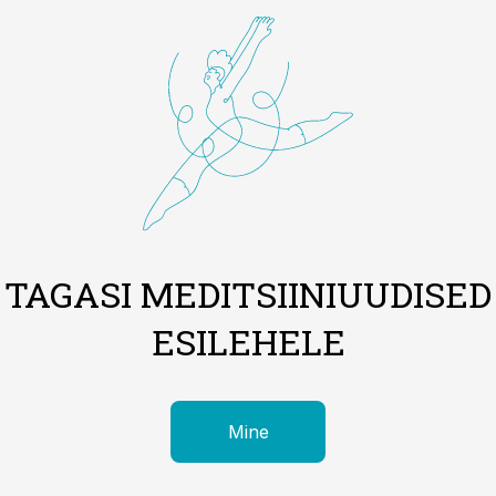
TAGASI MEDITSIINIUUDISED
ESILEHELE
Mine