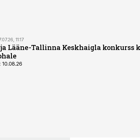
.07.26, 11:17
 ja Lääne-Tallinna Keskhaigla konkurss 
ohale
: 10.08.26