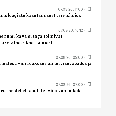
07.08.26, 11:00
hnoloogiate kasutamisest tervishoius
07.08.26, 10:12
teeriumi kava ei taga toimivat
tõukerataste kasutamisel
07.08.26, 09:00
sfestivali fookuses on tervisevabadus ja
07.08.26, 07:00
 esimestel eluaastatel võib vähendada