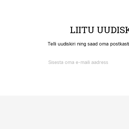
LIITU UUDIS
Telli uudiskiri ning saad oma postkas