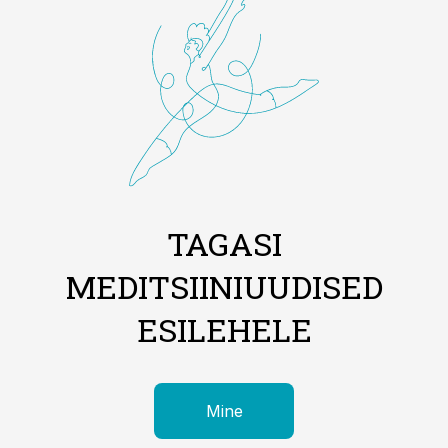
TAGASI
MEDITSIINIUUDISED
ESILEHELE
Mine