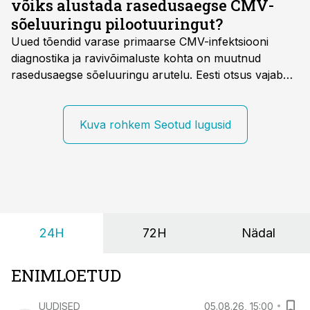
võiks alustada rasedusaegse CMV-
sõeluuringu pilootuuringut?
Uued tõendid varase primaarse CMV-infektsiooni
diagnostika ja ravivõimaluste kohta on muutnud
rasedusaegse sõeluuringu arutelu. Eesti otsus vajab
siiski kohalikke epidemioloogilisi andmeid ning
rasedusaegse ja vastsündinute sõeluuringu võrdlust,
kirjutab naistearst dr Marek Šois, kes on
Kuva rohkem Seotud lugusid
spetsialiseerunud lootemeditsiinile.
24H
72H
Nädal
ENIMLOETUD
UUDISED
05.08.26, 15:00