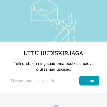
LIITU UUDISKIRJAGA
Telli uudiskiri ning saad oma postkasti päeva
olulisemad uudised.
Liitun