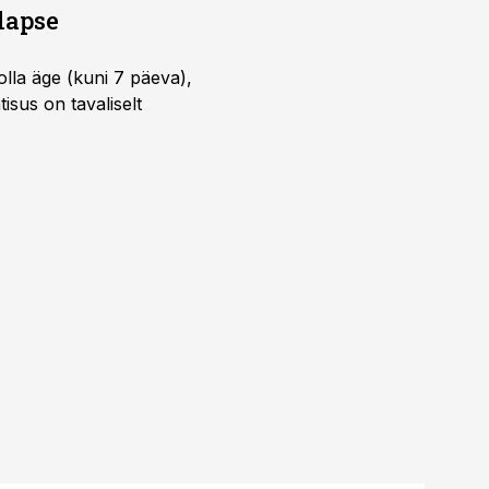
lapse
lla äge (kuni 7 päeva),
isus on tavaliselt