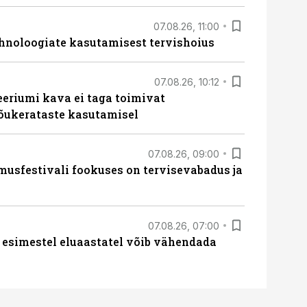
07.08.26, 11:00
hnoloogiate kasutamisest tervishoius
07.08.26, 10:12
teeriumi kava ei taga toimivat
tõukerataste kasutamisel
07.08.26, 09:00
sfestivali fookuses on tervisevabadus ja
07.08.26, 07:00
 esimestel eluaastatel võib vähendada