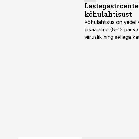
Lastegastroente
kõhulahtisust
Kõhulahtisus on vedel 
pikaajaline (8–13 päeva
viiruslik ning sellega 