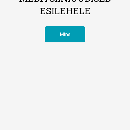
ESILEHELE
Mine