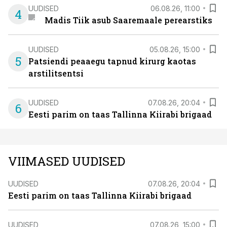
UUDISED
06.08.26, 11:00
4
Madis Tiik asub Saaremaale perearstiks
UUDISED
05.08.26, 15:00
5
Patsiendi peaaegu tapnud kirurg kaotas
arstilitsentsi
UUDISED
07.08.26, 20:04
6
Eesti parim on taas Tallinna Kiirabi brigaad
VIIMASED UUDISED
UUDISED
07.08.26, 20:04
Eesti parim on taas Tallinna Kiirabi brigaad
UUDISED
07.08.26, 15:00