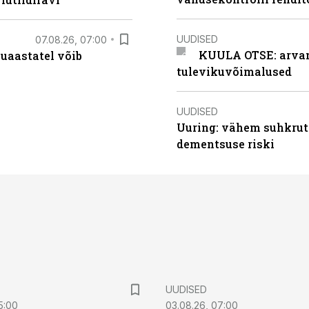
UUDISED
07.08.26, 07:00
KUULA OTSE: arvamu
uaastatel võib
tulevikuvõimalused
UUDISED
Uuring: vähem suhkrut
dementsuse riski
UUDISED
5:00
03.08.26, 07:00