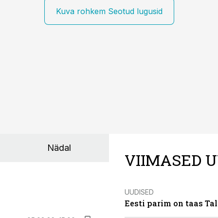
Kuva rohkem Seotud lugusid
Nädal
VIIMASED U
UUDISED
Eesti parim on taas Tal