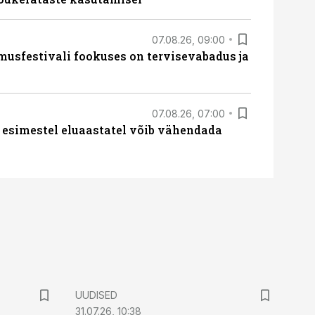
07.08.26, 09:00
sfestivali fookuses on tervisevabadus ja
07.08.26, 07:00
 esimestel eluaastatel võib vähendada
UUDISED
31.07.26, 10:38