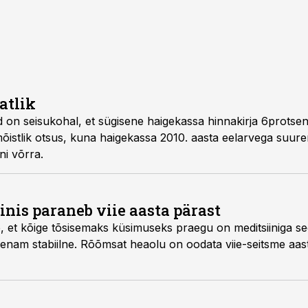
atlik
ekassa hinnakirja 6protsendiline kärbe ei olnud
ni võrra.
inis paraneb viie aasta pärast
ks praegu on meditsiiniga seotud inimestele antav