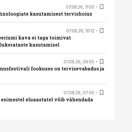
07.08.26, 11:00
hnoloogiate kasutamisest tervishoius
07.08.26, 10:12
teeriumi kava ei taga toimivat
tõukerataste kasutamisel
07.08.26, 09:00
sfestivali fookuses on tervisevabadus ja
07.08.26, 07:00
 esimestel eluaastatel võib vähendada