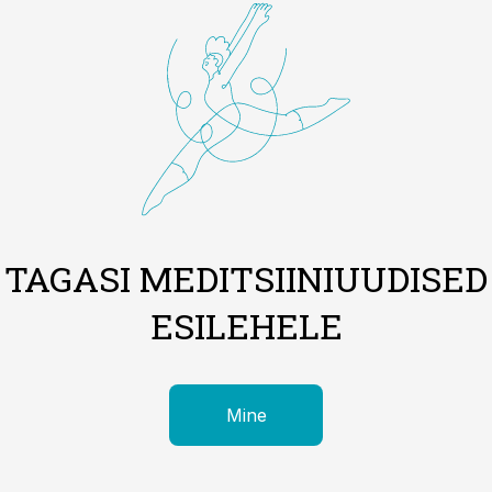
TAGASI MEDITSIINIUUDISED
ESILEHELE
Mine