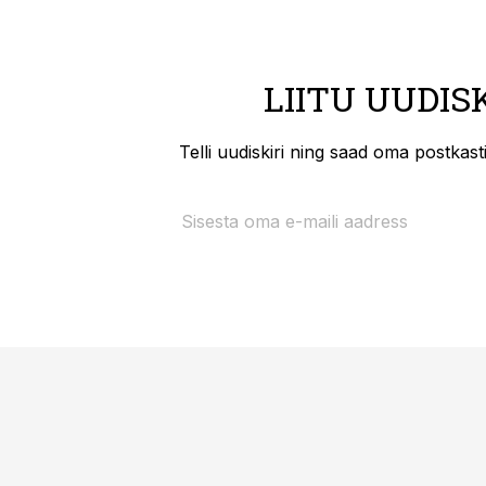
LIITU UUDIS
Telli uudiskiri ning saad oma postkas