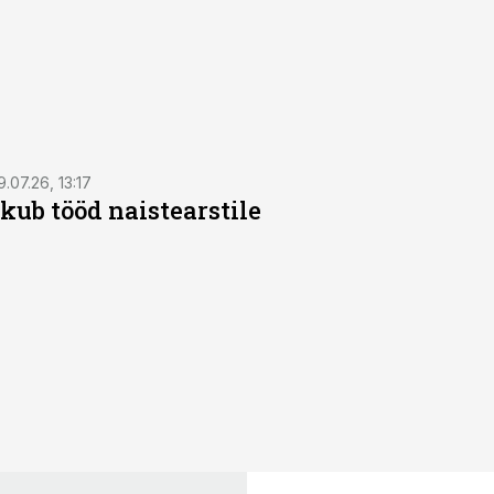
9.07.26, 13:17
kub tööd naistearstile