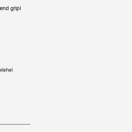
end gripi
ilehel