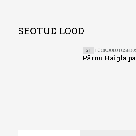
SEOTUD LOOD
ST
TÖÖKUULUTUSED
0
Pärnu Haigla pa