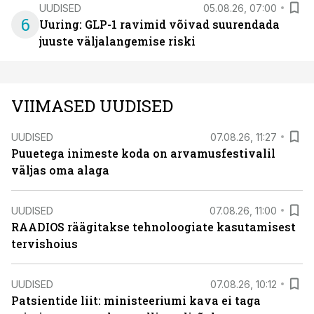
UUDISED
05.08.26, 07:00
6
Uuring: GLP-1 ravimid võivad suurendada
juuste väljalangemise riski
VIIMASED UUDISED
UUDISED
07.08.26, 11:27
Puuetega inimeste koda on arvamusfestivalil
väljas oma alaga
UUDISED
07.08.26, 11:00
RAADIOS räägitakse tehnoloogiate kasutamisest
tervishoius
UUDISED
07.08.26, 10:12
Patsientide liit: ministeeriumi kava ei taga