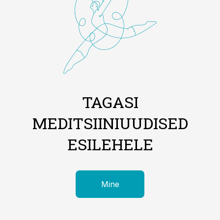
TAGASI
MEDITSIINIUUDISED
ESILEHELE
Mine