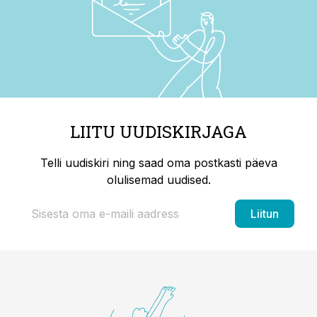
LIITU UUDISKIRJAGA
Telli uudiskiri ning saad oma postkasti päeva
olulisemad uudised.
Liitun