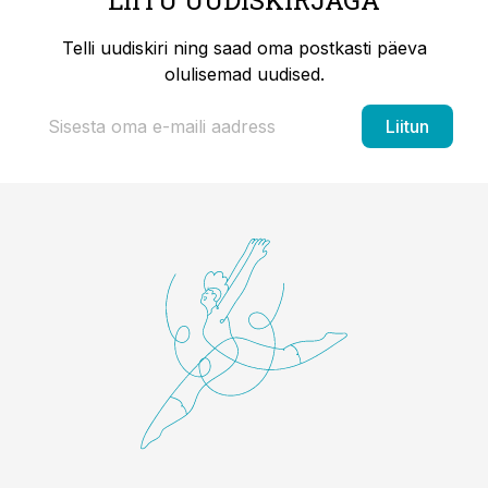
LIITU UUDISKIRJAGA
Telli uudiskiri ning saad oma postkasti päeva
olulisemad uudised.
Liitun