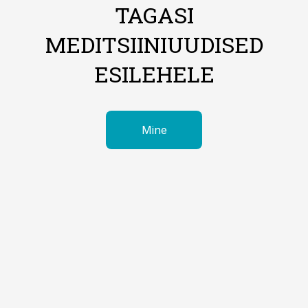
TAGASI
MEDITSIINIUUDISED
ESILEHELE
Mine