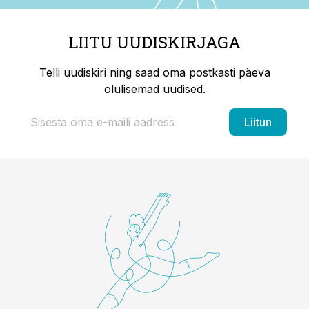
LIITU UUDISKIRJAGA
Telli uudiskiri ning saad oma postkasti päeva
olulisemad uudised.
Liitun