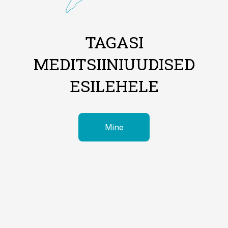
TAGASI
MEDITSIINIUUDISED
ESILEHELE
Mine