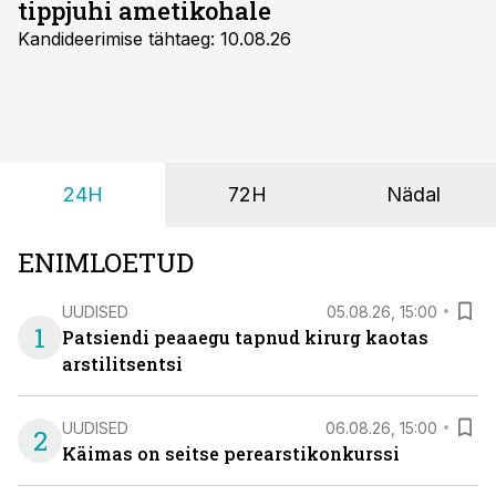
tippjuhi ametikohale
Kandideerimise tähtaeg: 10.08.26
24H
72H
Nädal
ENIMLOETUD
UUDISED
05.08.26, 15:00
1
Patsiendi peaaegu tapnud kirurg kaotas
arstilitsentsi
UUDISED
06.08.26, 15:00
2
Käimas on seitse perearstikonkurssi