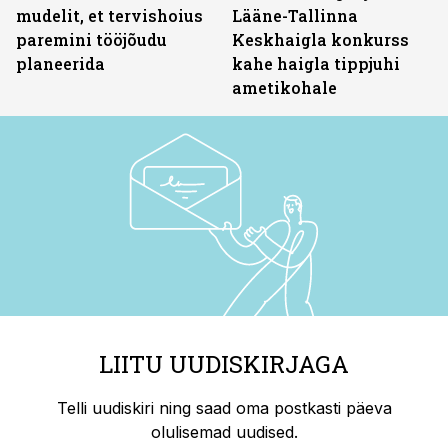
mudelit, et tervishoius
Lääne-Tallinna
paremini tööjõudu
Keskhaigla konkurss
planeerida
kahe haigla tippjuhi
ametikohale
LIITU UUDISKIRJAGA
Telli uudiskiri ning saad oma postkasti päeva
olulisemad uudised.