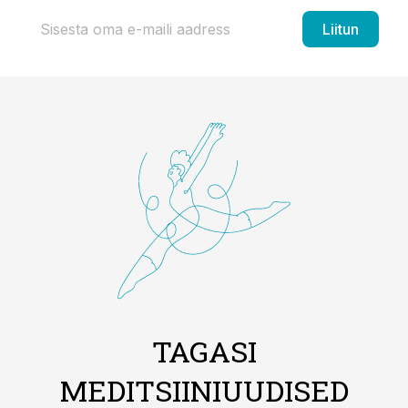
Liitun
TAGASI
MEDITSIINIUUDISED