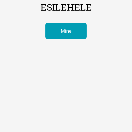
ESILEHELE
Mine