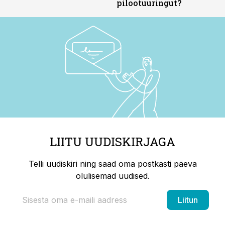
pilootuuringut?
LIITU UUDISKIRJAGA
Telli uudiskiri ning saad oma postkasti päeva
olulisemad uudised.
Liitun