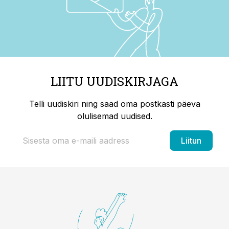
LIITU UUDISKIRJAGA
Telli uudiskiri ning saad oma postkasti päeva
olulisemad uudised.
Liitun