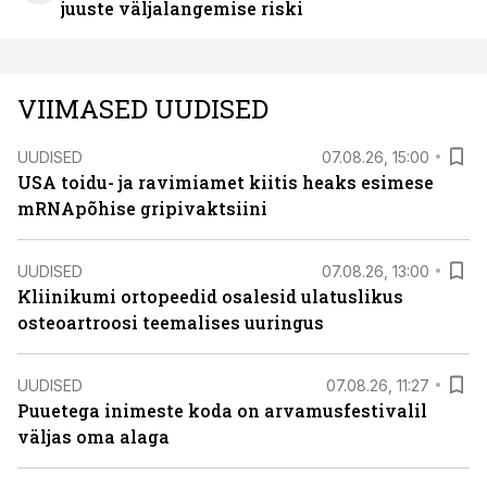
juuste väljalangemise riski
VIIMASED UUDISED
UUDISED
07.08.26, 15:00
USA toidu- ja ravimiamet kiitis heaks esimese
mRNApõhise gripivaktsiini
UUDISED
07.08.26, 13:00
Kliinikumi ortopeedid osalesid ulatuslikus
osteoartroosi teemalises uuringus
UUDISED
07.08.26, 11:27
Puuetega inimeste koda on arvamusfestivalil
väljas oma alaga