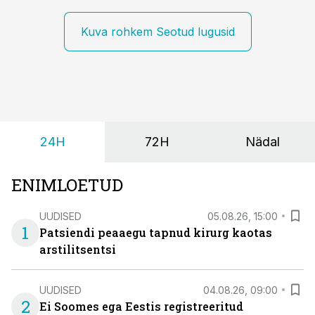
Kuva rohkem Seotud lugusid
24H
72H
Nädal
ENIMLOETUD
UUDISED
05.08.26, 15:00
1
Patsiendi peaaegu tapnud kirurg kaotas
arstilitsentsi
UUDISED
04.08.26, 09:00
2
Ei Soomes ega Eestis registreeritud