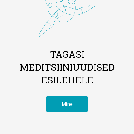
TAGASI
MEDITSIINIUUDISED
ESILEHELE
Mine