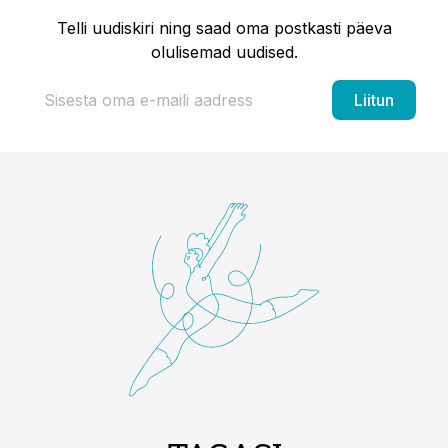
Telli uudiskiri ning saad oma postkasti päeva
olulisemad uudised.
Liitun