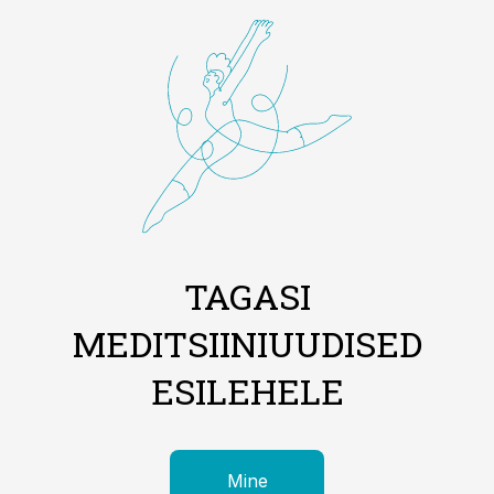
TAGASI
MEDITSIINIUUDISED
ESILEHELE
Mine