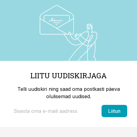
LIITU UUDISKIRJAGA
Telli uudiskiri ning saad oma postkasti päeva
olulisemad uudised.
Liitun