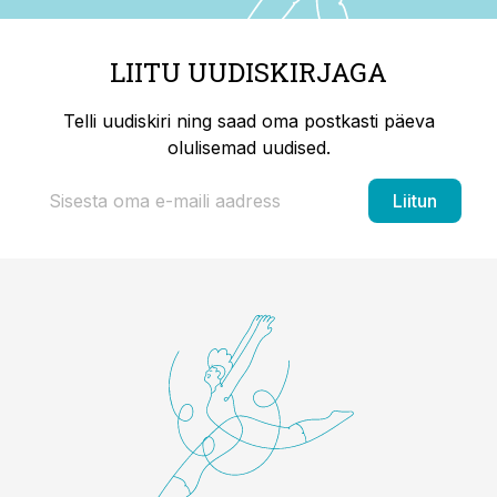
LIITU UUDISKIRJAGA
Telli uudiskiri ning saad oma postkasti päeva
olulisemad uudised.
Liitun