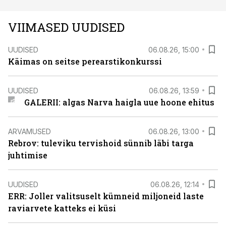
VIIMASED UUDISED
UUDISED
06.08.26, 15:00
Käimas on seitse perearstikonkurssi
UUDISED
06.08.26, 13:59
GALERII: algas Narva haigla uue hoone ehitus
ARVAMUSED
06.08.26, 13:00
Rebrov: tuleviku tervishoid sünnib läbi targa
juhtimise
UUDISED
06.08.26, 12:14
ERR: Joller valitsuselt kümneid miljoneid laste
raviarvete katteks ei küsi