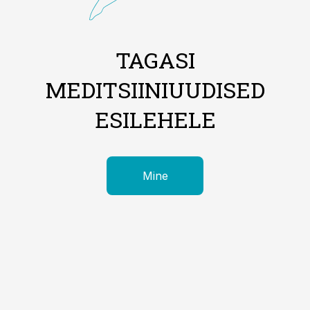
TAGASI
MEDITSIINIUUDISED
ESILEHELE
Mine