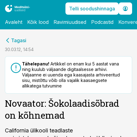
Telli soodushinnaga
Avaleht
Kõik lood
Ravimiuudised
Podcastid
Konvere
cebook
Tagasi
Twitter)
30.03.12, 14:54
kedIn
Tähelepanu!
Artikkel on enam kui 5 aastat vana
ning kuulub väljaande digitaalsesse arhiivi.
ail
Väljaanne ei uuenda ega kaasajasta arhiveeritud
sisu, mistõttu võib olla vajalik kaasaegsete
k
allikatega tutvumine
Novaator: Šokolaadisõbrad
on kõhnemad
California ülikooli teadlaste