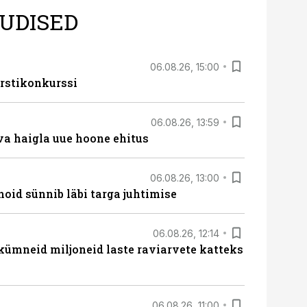
UDISED
06.08.26, 15:00
rstikonkurssi
06.08.26, 13:59
va haigla uue hoone ehitus
06.08.26, 13:00
hoid sünnib läbi targa juhtimise
06.08.26, 12:14
 kümneid miljoneid laste raviarvete katteks
06.08.26, 11:00