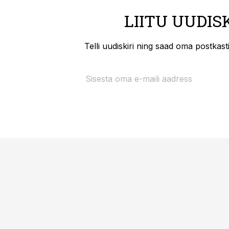
LIITU UUDIS
Telli uudiskiri ning saad oma postkas