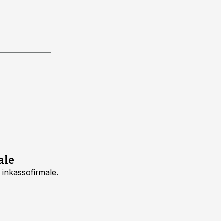
ale
 inkassofirmale.