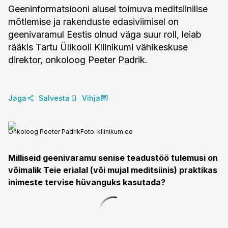
Geeninformatsiooni alusel toimuva meditsiinilise
mõtlemise ja rakenduste edasiviimisel on
geenivaramul Eestis olnud väga suur roll, leiab
rääkis Tartu Ülikooli Kliinikumi vähikeskuse
direktor, onkoloog Peeter Padrik.
Jaga
Salvesta
Vihja
Onkoloog Peeter Padrik
Foto:
kliinikum.ee
Milliseid geenivaramu senise teadustöö tulemusi on
võimalik Teie erialal (või mujal meditsiinis) praktikas
inimeste tervise hüvanguks kasutada?