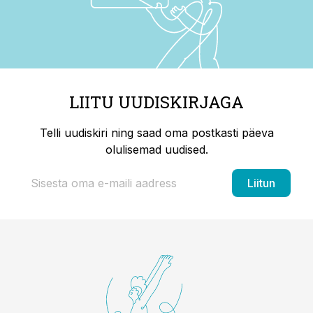
LIITU UUDISKIRJAGA
Telli uudiskiri ning saad oma postkasti päeva
olulisemad uudised.
Liitun