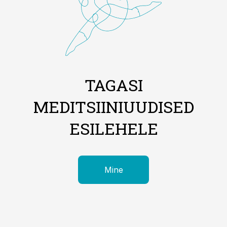
TAGASI
MEDITSIINIUUDISED
ESILEHELE
Mine