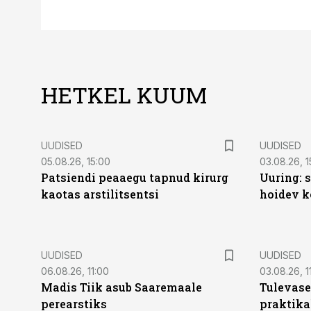
HETKEL KUUM
UUDISED
UUDISED
05.08.26, 15:00
03.08.26, 1
Patsiendi peaaegu tapnud kirurg
Uuring: s
kaotas arstilitsentsi
hoidev k
UUDISED
UUDISED
06.08.26, 11:00
03.08.26, 1
Madis Tiik asub Saaremaale
Tulevase
perearstiks
praktika