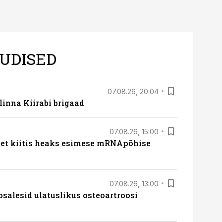
UDISED
07.08.26, 20:04
linna Kiirabi brigaad
07.08.26, 15:00
met kiitis heaks esimese mRNApõhise
07.08.26, 13:00
osalesid ulatuslikus osteoartroosi