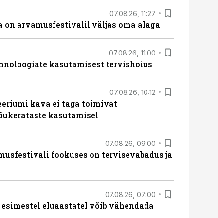
07.08.26, 11:27
 on arvamusfestivalil väljas oma alaga
07.08.26, 11:00
hnoloogiate kasutamisest tervishoius
07.08.26, 10:12
teeriumi kava ei taga toimivat
tõukerataste kasutamisel
07.08.26, 09:00
sfestivali fookuses on tervisevabadus ja
07.08.26, 07:00
 esimestel eluaastatel võib vähendada