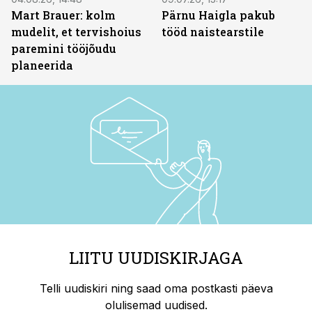
Mart Brauer: kolm
Pärnu Haigla pakub
mudelit, et tervishoius
tööd naistearstile
paremini tööjõudu
planeerida
LIITU UUDISKIRJAGA
Telli uudiskiri ning saad oma postkasti päeva
olulisemad uudised.