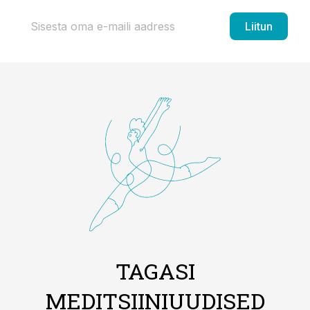
Liitun
TAGASI
MEDITSIINIUUDISED