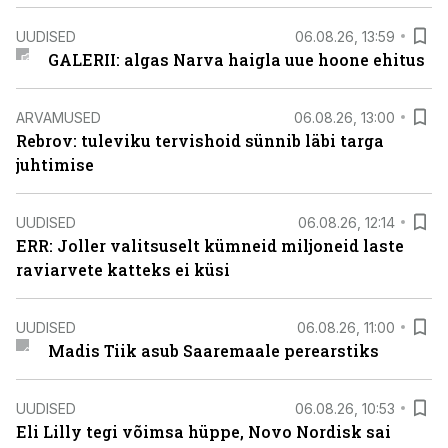
UUDISED
06.08.26, 13:59
GALERII: algas Narva haigla uue hoone ehitus
ARVAMUSED
06.08.26, 13:00
Rebrov: tuleviku tervishoid sünnib läbi targa
juhtimise
UUDISED
06.08.26, 12:14
ERR: Joller valitsuselt kümneid miljoneid laste
raviarvete katteks ei küsi
UUDISED
06.08.26, 11:00
Madis Tiik asub Saaremaale perearstiks
UUDISED
06.08.26, 10:53
Eli Lilly tegi võimsa hüppe, Novo Nordisk sai