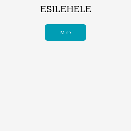
ESILEHELE
Mine