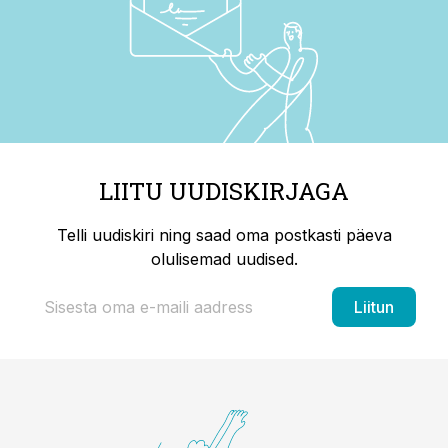
LIITU UUDISKIRJAGA
Telli uudiskiri ning saad oma postkasti päeva
olulisemad uudised.
Liitun