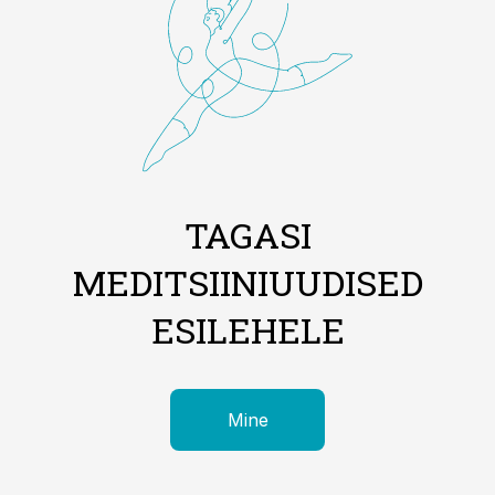
TAGASI
MEDITSIINIUUDISED
ESILEHELE
Mine