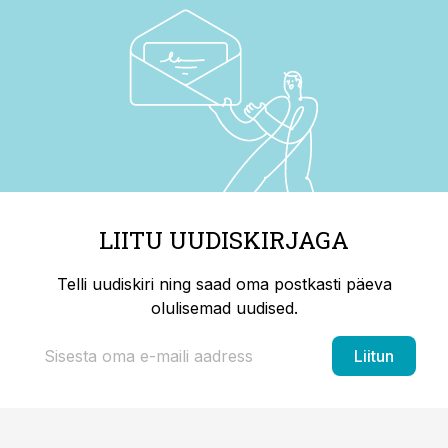
LIITU UUDISKIRJAGA
Telli uudiskiri ning saad oma postkasti päeva
olulisemad uudised.
Liitun