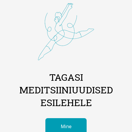
TAGASI
MEDITSIINIUUDISED
ESILEHELE
Mine