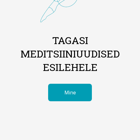
TAGASI
MEDITSIINIUUDISED
ESILEHELE
Mine