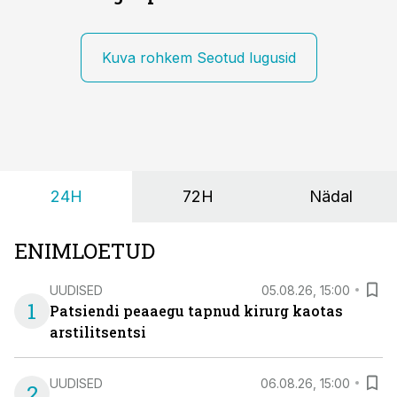
Kuva rohkem Seotud lugusid
24H
72H
Nädal
ENIMLOETUD
UUDISED
05.08.26, 15:00
1
Patsiendi peaaegu tapnud kirurg kaotas
arstilitsentsi
UUDISED
06.08.26, 15:00
2