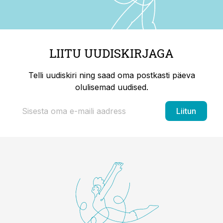
LIITU UUDISKIRJAGA
Telli uudiskiri ning saad oma postkasti päeva
olulisemad uudised.
Liitun