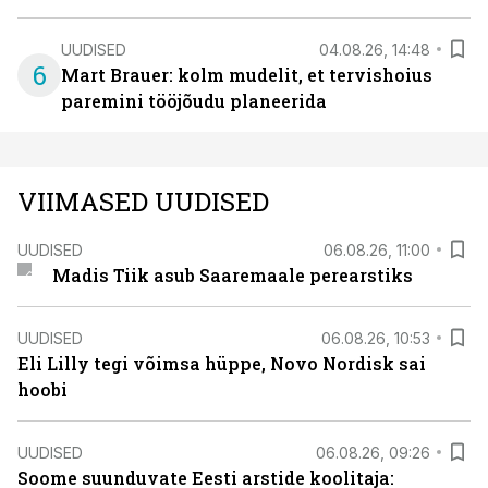
UUDISED
04.08.26, 14:48
6
Mart Brauer: kolm mudelit, et tervishoius
paremini tööjõudu planeerida
VIIMASED UUDISED
UUDISED
06.08.26, 11:00
Madis Tiik asub Saaremaale perearstiks
UUDISED
06.08.26, 10:53
Eli Lilly tegi võimsa hüppe, Novo Nordisk sai
hoobi
UUDISED
06.08.26, 09:26
Soome suunduvate Eesti arstide koolitaja: