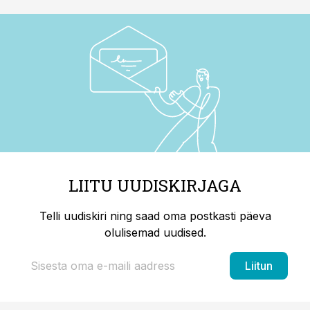
LIITU UUDISKIRJAGA
Telli uudiskiri ning saad oma postkasti päeva
olulisemad uudised.
Liitun