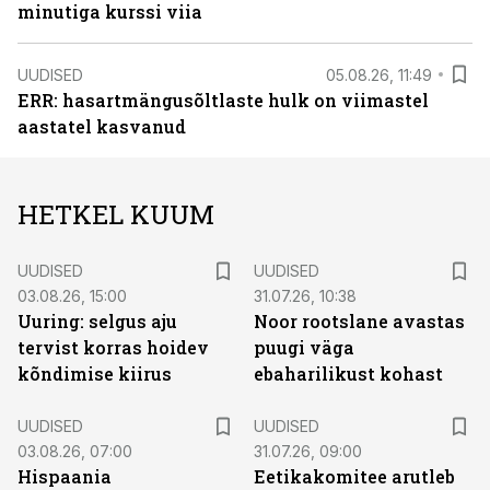
minutiga kurssi viia
UUDISED
05.08.26, 11:49
ERR: hasartmängusõltlaste hulk on viimastel
aastatel kasvanud
HETKEL KUUM
UUDISED
UUDISED
03.08.26, 15:00
31.07.26, 10:38
Uuring: selgus aju
Noor rootslane avastas
tervist korras hoidev
puugi väga
kõndimise kiirus
ebaharilikust kohast
UUDISED
UUDISED
03.08.26, 07:00
31.07.26, 09:00
Hispaania
Eetikakomitee arutleb