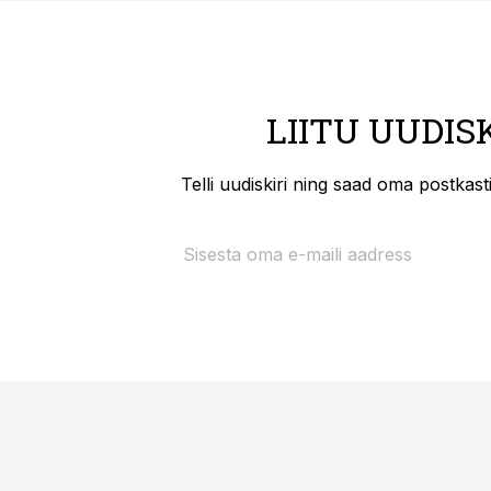
LIITU UUDIS
Telli uudiskiri ning saad oma postkas