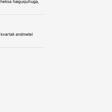
kaheksa haigusjuhuga,
 kvartali andmetel