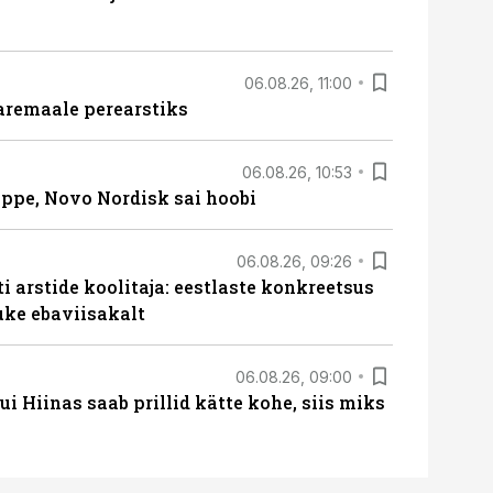
06.08.26, 11:00
aremaale perearstiks
06.08.26, 10:53
üppe, Novo Nordisk sai hoobi
06.08.26, 09:26
 arstide koolitaja: eestlaste konkreetsus
uke ebaviisakalt
06.08.26, 09:00
 Hiinas saab prillid kätte kohe, siis miks